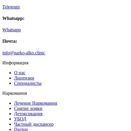
Telegram
Whatsapp:
Whatsapp
Почта:
info@narko-alko.clinic
Информация
О нас
Лицензии
Специалисты
Наркомания
Лечение Наркомании
Снятие ломки
Детоксикация
УБОД
Частный диспансер
Daytop