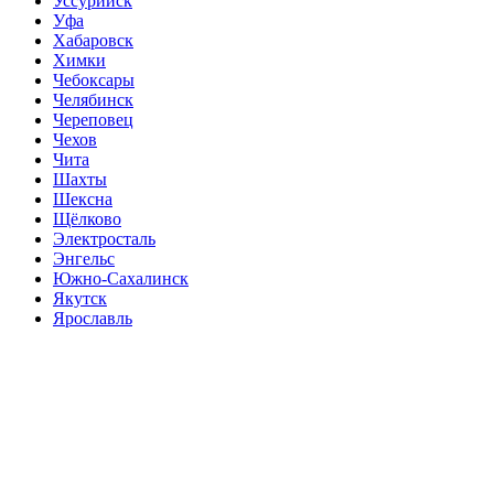
Уссурийск
Уфа
Хабаровск
Химки
Чебоксары
Челябинск
Череповец
Чехов
Чита
Шахты
Шексна
Щёлково
Электросталь
Энгельс
Южно-Сахалинск
Якутск
Ярославль