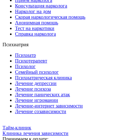
Приём нарколога
Консультация нарколога
Нарколог на дом
Скорая наркологическая помощь
Анонимная помощь
Тест на наркотики
Справка нарколога
Психиатрия
Психиатр
Психотерапевт
Психолог
Семейный психолог
Психиатрическая клиника
Лечение депрессии
Лечение психоза
Лечение панических атак
Лечение игромании
Лечение-интернет зависимости
Лечение созависимости
Тайм-клиник
Клиника лечения зависимости
Принимаем к оплате: