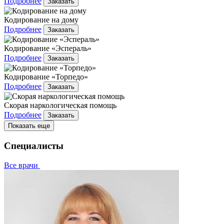
Подробнее
Заказать
Кодирование на дому
Подробнее
Заказать
Кодирование «Эспераль»
Подробнее
Заказать
Кодирование «Торпедо»
Подробнее
Заказать
Скорая наркологическая помощь
Подробнее
Заказать
Показать еще
Специалисты
Все врачи