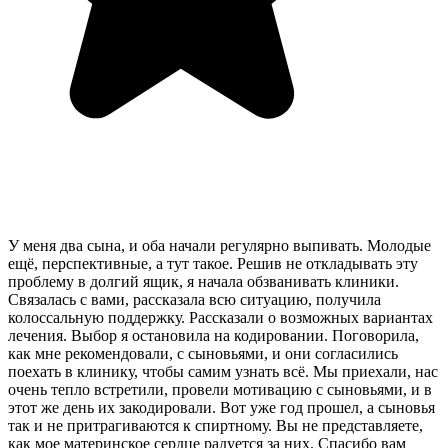
У меня два сына, и оба начали регулярно выпивать. Молодые
ещё, перспективные, а тут такое. Решив не откладывать эту
проблему в долгий ящик, я начала обзванивать клиники.
Связалась с вами, рассказала всю ситуацию, получила
колоссальную поддержку. Рассказали о возможных вариантах
лечения. Выбор я остановила на кодировании. Поговорила,
как мне рекомендовали, с сыновьями, и они согласились
поехать в клинику, чтобы самим узнать всё. Мы приехали, нас
очень тепло встретили, провели мотивацию с сыновьями, и в
этот же день их закодировали. Вот уже год прошел, а сыновья
так и не притрагиваются к спиртному. Вы не представляете,
как мое материнское сердце радуется за них. Спасибо вам