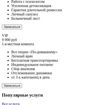
Работа с психологом
Усиленная детоксикация
Гарантия длительной ремиссии
Личный санузел
Больничный лист
Записаться
VIP
9 990 руб
1-я местная комната
Все опции «По-домашнему»
Личный врач
Бесплатная транспортировка
Индивидуальное питание
Сбор анализов
Отслеживание динамики
от 3-х капельниц в день
Записаться
Популярные услуги
Все услуги