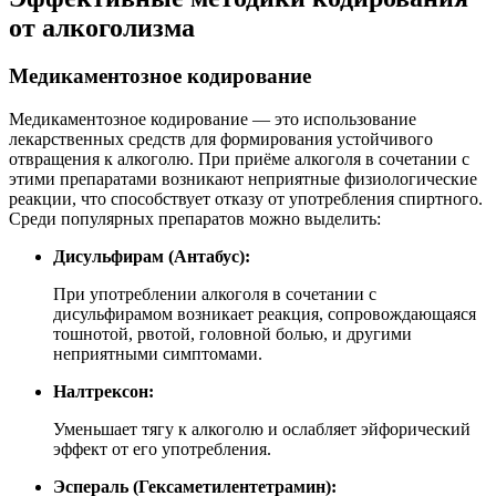
от алкоголизма
Медикаментозное кодирование
Медикаментозное кодирование — это использование
лекарственных средств для формирования устойчивого
отвращения к алкоголю. При приёме алкоголя в сочетании с
этими препаратами возникают неприятные физиологические
реакции, что способствует отказу от употребления спиртного.
Среди популярных препаратов можно выделить:
Дисульфирам (Антабус):
При употреблении алкоголя в сочетании с
дисульфирамом возникает реакция, сопровождающаяся
тошнотой, рвотой, головной болью, и другими
неприятными симптомами.
Налтрексон:
Уменьшает тягу к алкоголю и ослабляет эйфорический
эффект от его употребления.
Эспераль (Гексаметилентетрамин):