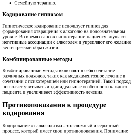
Семейную терапию.
Кодирование гипнозом
Гипнотическое кодирование использует гипноз для
формирования отвращения к алкоголю на подсознательном
уровне. Во время сеансов гипнотерапии пациенту внушают
негативные ассоциации с алкоголем и укрепляют его желание
вести трезвый образ жизни.
Комбинированные методы
Комбинированные методы включают в себя сочетание
различных подходов, таких как медикаментозное лечение в
сочетании с психотерапией или гипнотерапией. Такой подход
позволяет учитывать индивидуальные особенности каждого
пациента и увеличивает эффективность лечения.
Противопоказания к процедуре
кодирования
Кодирование от алкоголизма - это сложный и серьезный
процесс, который имеет свои противопоказания. Понимание