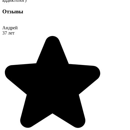
аддиктолог)
Отзывы
Андрей
37 лет