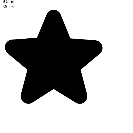
Юлия
36 лет