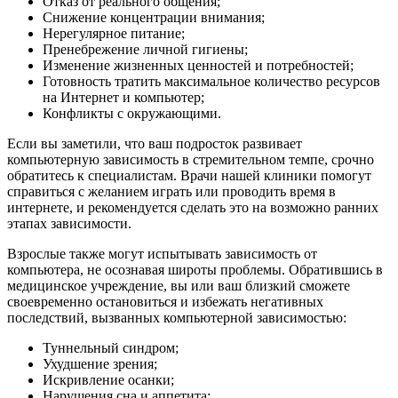
Отказ от реального общения;
Снижение концентрации внимания;
Нерегулярное питание;
Пренебрежение личной гигиены;
Изменение жизненных ценностей и потребностей;
Готовность тратить максимальное количество ресурсов
на Интернет и компьютер;
Конфликты с окружающими.
Если вы заметили, что ваш подросток развивает
компьютерную зависимость в стремительном темпе, срочно
обратитесь к специалистам. Врачи нашей клиники помогут
справиться с желанием играть или проводить время в
интернете, и рекомендуется сделать это на возможно ранних
этапах зависимости.
Взрослые также могут испытывать зависимость от
компьютера, не осознавая широты проблемы. Обратившись в
медицинское учреждение, вы или ваш близкий сможете
своевременно остановиться и избежать негативных
последствий, вызванных компьютерной зависимостью:
Туннельный синдром;
Ухудшение зрения;
Искривление осанки;
Нарушения сна и аппетита;