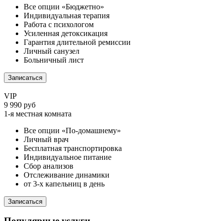
Все опции «Бюджетно»
Индивидуальная терапия
Работа с психологом
Усиленная детоксикация
Гарантия длительной ремиссии
Личный санузел
Больничный лист
Записаться
VIP
9 990 руб
1-я местная комната
Все опции «По-домашнему»
Личный врач
Бесплатная транспортировка
Индивидуальное питание
Сбор анализов
Отслеживание динамики
от 3-х капельниц в день
Записаться
Популярные услуги