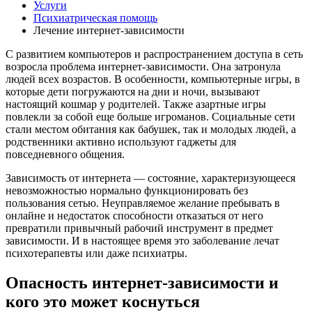
Услуги
Психиатрическая помощь
Лечение интернет-зависимости
С развитием компьютеров и распространением доступа в сеть
возросла проблема интернет-зависимости. Она затронула
людей всех возрастов. В особенности, компьютерные игры, в
которые дети погружаются на дни и ночи, вызывают
настоящий кошмар у родителей. Также азартные игры
повлекли за собой еще больше игроманов. Социальные сети
стали местом обитания как бабушек, так и молодых людей, а
родственники активно используют гаджеты для
повседневного общения.
Зависимость от интернета — состояние, характеризующееся
невозможностью нормально функционировать без
пользования сетью. Неуправляемое желание пребывать в
онлайне и недостаток способности отказаться от него
превратили привычный рабочий инструмент в предмет
зависимости. И в настоящее время это заболевание лечат
психотерапевты или даже психиатры.
Опасность интернет-зависимости и
кого это может коснуться