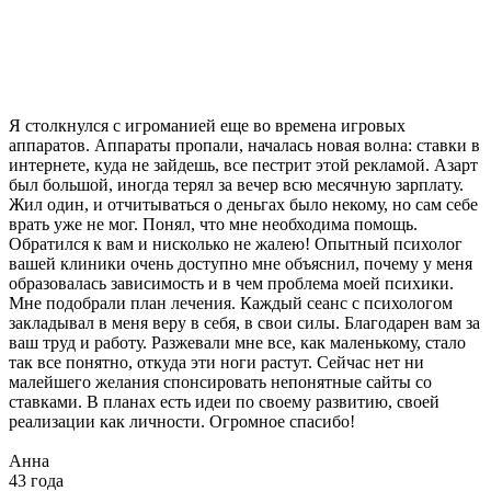
Я столкнулся с игроманией еще во времена игровых
аппаратов. Аппараты пропали, началась новая волна: ставки в
интернете, куда не зайдешь, все пестрит этой рекламой. Азарт
был большой, иногда терял за вечер всю месячную зарплату.
Жил один, и отчитываться о деньгах было некому, но сам себе
врать уже не мог. Понял, что мне необходима помощь.
Обратился к вам и нисколько не жалею! Опытный психолог
вашей клиники очень доступно мне объяснил, почему у меня
образовалась зависимость и в чем проблема моей психики.
Мне подобрали план лечения. Каждый сеанс с психологом
закладывал в меня веру в себя, в свои силы. Благодарен вам за
ваш труд и работу. Разжевали мне все, как маленькому, стало
так все понятно, откуда эти ноги растут. Сейчас нет ни
малейшего желания спонсировать непонятные сайты со
ставками. В планах есть идеи по своему развитию, своей
реализации как личности. Огромное спасибо!
Анна
43 года