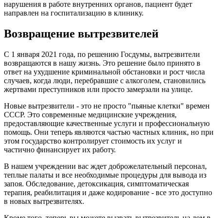
нарушения в работе внутренних органов, пациент будет
направлен на госпитализацию в клинику.
Возвращение вытрезвителей
С 1 января 2021 года, по решению Госдумы, вытрезвители
возвращаются в нашу жизнь. Это решение было принято в
ответ на ухудшение криминальной обстановки и рост числа
случаев, когда люди, перебравшие с алкоголем, становились
жертвами преступников или просто замерзали на улице.
Новые вытрезвители - это не просто "пьяные клетки" времен
СССР. Это современные медицинские учреждения,
предоставляющие качественные услуги и профессиональную
помощь. Они теперь являются частью частных клиник, но при
этом государство контролирует стоимость их услуг и
частично финансирует их работу.
В нашем учреждении вас ждет доброжелательный персонал,
теплые палаты и все необходимые процедуры для вывода из
запоя. Обследование, детоксикация, симптоматическая
терапия, реабилитация и даже кодирование - все это доступно
в новых вытрезвителях.
Кроме того, теперь вы можете вызвать вытрезвитель на дом в