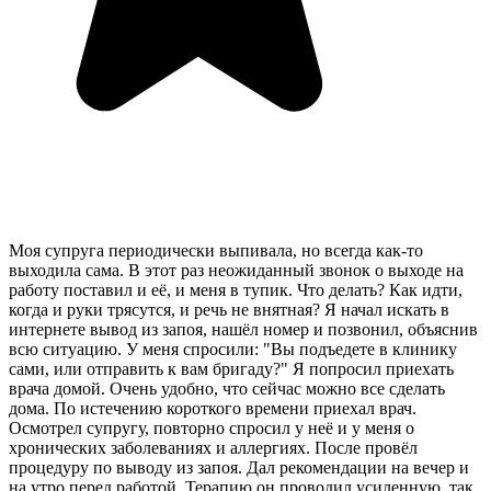
Моя супруга периодически выпивала, но всегда как-то
выходила сама. В этот раз неожиданный звонок о выходе на
работу поставил и её, и меня в тупик. Что делать? Как идти,
когда и руки трясутся, и речь не внятная? Я начал искать в
интернете вывод из запоя, нашёл номер и позвонил, объяснив
всю ситуацию. У меня спросили: "Вы подъедете в клинику
сами, или отправить к вам бригаду?" Я попросил приехать
врача домой. Очень удобно, что сейчас можно все сделать
дома. По истечению короткого времени приехал врач.
Осмотрел супругу, повторно спросил у неё и у меня о
хронических заболеваниях и аллергиях. После провёл
процедуру по выводу из запоя. Дал рекомендации на вечер и
на утро перед работой. Терапию он проводил усиленную, так