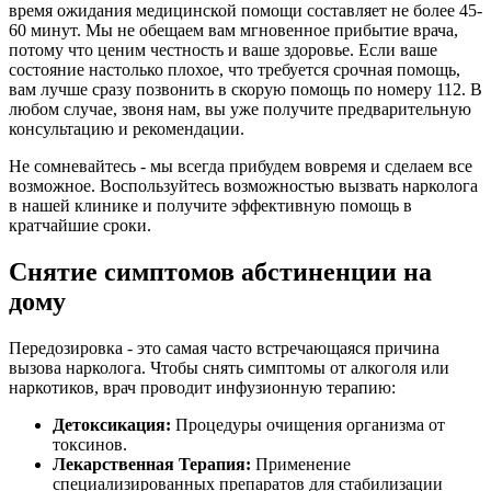
время ожидания медицинской помощи составляет не более 45-
60 минут. Мы не обещаем вам мгновенное прибытие врача,
потому что ценим честность и ваше здоровье. Если ваше
состояние настолько плохое, что требуется срочная помощь,
вам лучше сразу позвонить в скорую помощь по номеру 112. В
любом случае, звоня нам, вы уже получите предварительную
консультацию и рекомендации.
Не сомневайтесь - мы всегда прибудем вовремя и сделаем все
возможное. Воспользуйтесь возможностью вызвать нарколога
в нашей клинике и получите эффективную помощь в
кратчайшие сроки.
Снятие симптомов абстиненции на
дому
Передозировка - это самая часто встречающаяся причина
вызова нарколога. Чтобы снять симптомы от алкоголя или
наркотиков, врач проводит инфузионную терапию:
Детоксикация:
Процедуры очищения организма от
токсинов.
Лекарственная Терапия:
Применение
специализированных препаратов для стабилизации