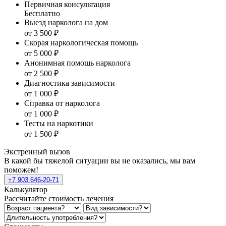
Первичная консультация
Бесплатно
Выезд нарколога на дом
от 3 500 ₽
Скорая наркологическая помощь
от 5 000 ₽
Анонимная помощь нарколога
от 2 500 ₽
Диагностика зависимости
от 1 000 ₽
Справка от нарколога
от 1 000 ₽
Тесты на наркотики
от 1 500 ₽
Экстренный вызов
В какой бы тяжелой ситуации вы не оказались, мы вам
поможем!
+7 903 646-20-71
Калькулятор
Рассчитайте стоимость лечения