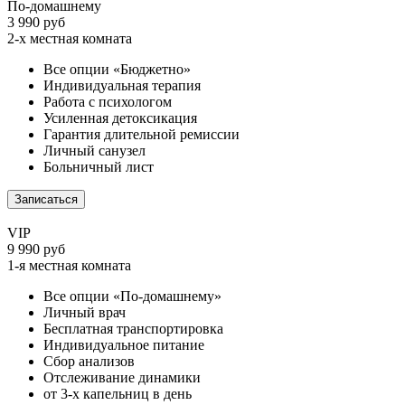
По-домашнему
3 990 руб
2-х местная комната
Все опции «Бюджетно»
Индивидуальная терапия
Работа с психологом
Усиленная детоксикация
Гарантия длительной ремиссии
Личный санузел
Больничный лист
Записаться
VIP
9 990 руб
1-я местная комната
Все опции «По-домашнему»
Личный врач
Бесплатная транспортировка
Индивидуальное питание
Сбор анализов
Отслеживание динамики
от 3-х капельниц в день