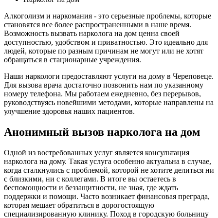
Алкоголизм и наркомания - это серьезные проблемы, которые
становятся все более распространенными в наше время.
Возможность вызвать нарколога на дом ценна своей
доступностью, удобством и приватностью. Это идеально для
людей, которые по разным причинам не могут или не хотят
обращаться в стационарные учреждения.
Наши наркологи предоставляют услуги на дому в Череповеце.
Для вызова врача достаточно позвонить нам по указанному
номеру телефона. Мы работаем ежедневно, без перерывов,
руководствуясь новейшими методами, которые направлены на
улучшение здоровья наших пациентов.
Анонимный вызов нарколога на дом
Одной из востребованных услуг является консультация
нарколога на дому. Такая услуга особенно актуальна в случае,
когда сталкнулись с проблемой, которой не хотите делиться ни
с близкими, ни с коллегами. В итоге вы остаетесь в
беспомощности и беззащитности, не зная, где ждать
поддержки и помощи. Часто возникает финансовая преграда,
которая мешает обратиться в дорогостоящую
специализированную клинику. Поход в городскую больницу