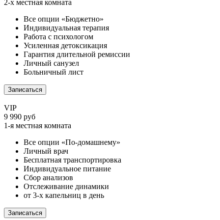
2-х местная комната
Все опции «Бюджетно»
Индивидуальная терапия
Работа с психологом
Усиленная детоксикация
Гарантия длительной ремиссии
Личный санузел
Больничный лист
Записаться
VIP
9 990 руб
1-я местная комната
Все опции «По-домашнему»
Личный врач
Бесплатная транспортировка
Индивидуальное питание
Сбор анализов
Отслеживание динамики
от 3-х капельниц в день
Записаться