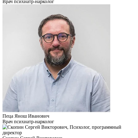
Врач психиатр-нарколог
Пеца Янош Иванович
Врач психиатр-нарколог