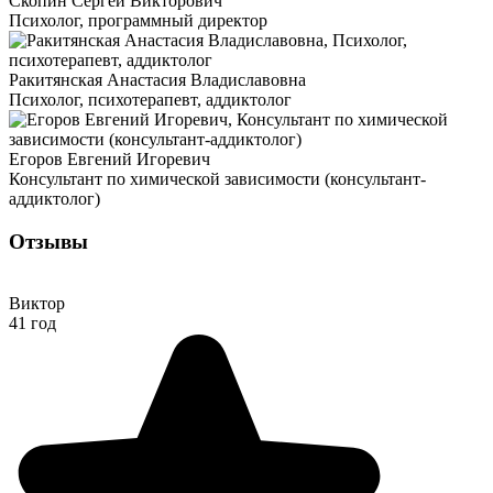
Скопин Сергей Викторович
Психолог, программный директор
Ракитянская Анастасия Владиславовна
Психолог, психотерапевт, аддиктолог
Егоров Евгений Игоревич
Консультант по химической зависимости (консультант-
аддиктолог)
Отзывы
Виктор
41 год