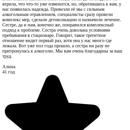
верила, что что-то уже изменится, но, обратившись к вам, у
нас появилась надежда. Привезли её мы с сильным
алкогольным отравлением, специалисты сразу провели
комплекс мер, сделали детоксикацию и назначили лечение.
Сестре, да и нам, конечно же, понравился комплексный
подход к проблеме. Сестра очень довольна условиями
пребывания в стационаре. Говорит, такое трепетное
отношение видит первый раз, хотя она у нас много где
лежала. Вот уже пол года прошло, а сестра ни разу не
притронулась к алкоголю. Мы вам очень благодарны за ваш
труд.
Алина
41 год