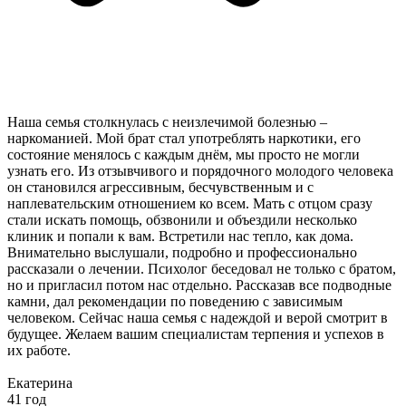
Наша семья столкнулась с неизлечимой болезнью –
наркоманией. Мой брат стал употреблять наркотики, его
состояние менялось с каждым днём, мы просто не могли
узнать его. Из отзывчивого и порядочного молодого человека
он становился агрессивным, бесчувственным и с
наплевательским отношением ко всем. Мать с отцом сразу
стали искать помощь, обзвонили и объездили несколько
клиник и попали к вам. Встретили нас тепло, как дома.
Внимательно выслушали, подробно и профессионально
рассказали о лечении. Психолог беседовал не только с братом,
но и пригласил потом нас отдельно. Рассказав все подводные
камни, дал рекомендации по поведению с зависимым
человеком. Сейчас наша семья с надеждой и верой смотрит в
будущее. Желаем вашим специалистам терпения и успехов в
их работе.
Екатерина
41 год