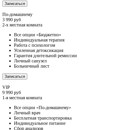
Записаться
По-домашнему
3 990 руб
2-х местная комната
Все опции «Бюджетно»
Индивидуальная терапия
Работа с психологом
Усиленная детоксикация
Гарантия длительной ремиссии
Личный санузел
Больничный лист
Записаться
VIP
9 990 руб
1-я местная комната
Все опции «По-домашнему»
Личный врач
Бесплатная транспортировка
Индивидуальное питание
Сбор анализов