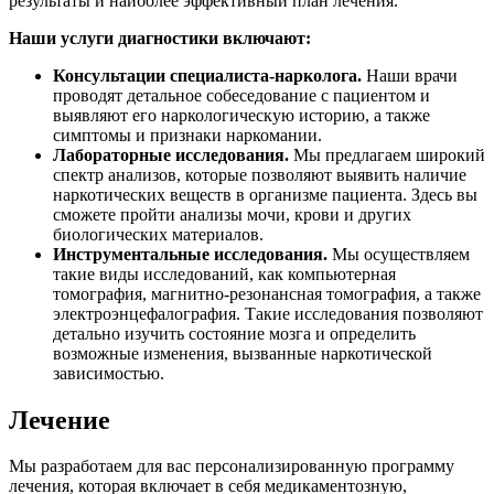
результаты и наиболее эффективный план лечения.
Наши услуги диагностики включают:
Консультации специалиста-нарколога.
Наши врачи
проводят детальное собеседование с пациентом и
выявляют его наркологическую историю, а также
симптомы и признаки наркомании.
Лабораторные исследования.
Мы предлагаем широкий
спектр анализов, которые позволяют выявить наличие
наркотических веществ в организме пациента. Здесь вы
сможете пройти анализы мочи, крови и других
биологических материалов.
Инструментальные исследования.
Мы осуществляем
такие виды исследований, как компьютерная
томография, магнитно-резонансная томография, а также
электроэнцефалография. Такие исследования позволяют
детально изучить состояние мозга и определить
возможные изменения, вызванные наркотической
зависимостью.
Лечение
Мы разработаем для вас персонализированную программу
лечения, которая включает в себя медикаментозную,