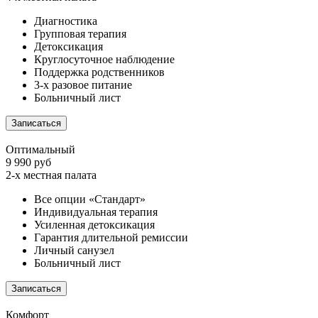
Диагностика
Групповая терапия
Детоксикация
Круглосуточное наблюдение
Поддержка родственников
3-х разовое питание
Больничный лист
Записаться
Оптимальный
9 990 руб
2-х местная палата
Все опции «Стандарт»
Индивидуальная терапия
Усиленная детоксикация
Гарантия длительной ремиссии
Личный санузел
Больничный лист
Записаться
Комфорт