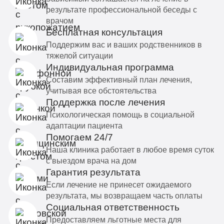
результате профессиональной беседы с
врачом
Бесплатная консультация
Поддержим вас и ваших родственников в
тяжелой ситуации
Индивидуальная программа
Составим эффективный план лечения,
учитывая все обстоятельства
Поддержка после лечения
Психологическая помощь в социальной
адаптации пациента
Помогаем 24/7
Наша клиника работает в любое время суток
с выездом врача на дом
Гарантия результата
Если лечение не принесет ожидаемого
результата, мы возвращаем часть оплаты
Социальная ответственность
Предоставляем льготные места для