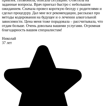
привлек. Позвонила, описала ситуацию. Ответила на
заданные вопросы. Врач приехал быстро с небольшим
ожиданием. Сначала провел короткую беседу с родителями и
сделал процедуру. Дал мне все рекомендации, рассказал про
методы кодирования на будущее и о лечении алкогольной
зависимости. Цена меня тоже порадовала – рассчитывала, что
отдам больше. Очень довольна вашими услугами. Огромная
благодарность вашим специалистам!
Николай
37 лет