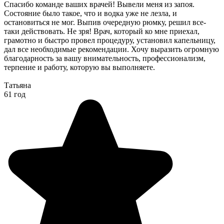
Спасибо команде ваших врачей! Вывели меня из запоя.
Состояние было такое, что и водка уже не лезла, и
остановиться не мог. Выпив очередную рюмку, решил все-
таки действовать. Не зря! Врач, который ко мне приехал,
грамотно и быстро провел процедуру, установил капельницу,
дал все необходимые рекомендации. Хочу выразить огромную
благодарность за вашу внимательность, профессионализм,
терпение и работу, которую вы выполняете.
Татьяна
61 год