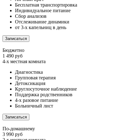
Бесплатная транспортировка
Индивидуальное питание
Сбор анализов
Отслеживание динамики
от 3-х капельниц в день
Записаться
Бюджетно
1 490 руб
4-х местная комната
Диагностика
Групповая терапия
Детоксикация
Круглосуточное наблюдение
Поддержка родственников
4-х разовое питание
Больничный лист
Записаться
По-домашнему
3 990 руб
2-х местная комната