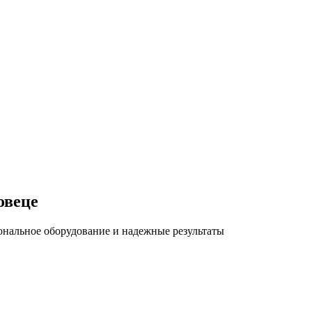
овеце
ональное оборудование и надежные результаты