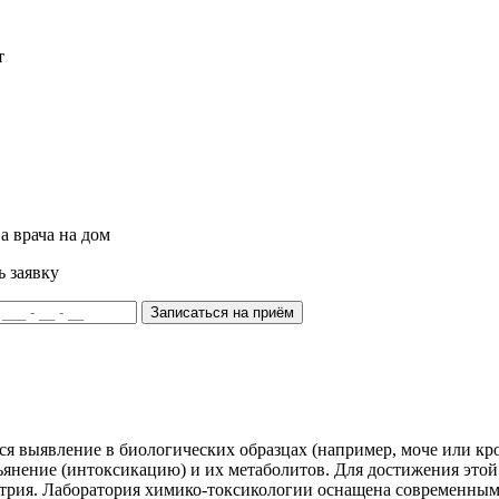
т
а врача на дом
ь заявку
Записаться на приём
 выявление в биологических образцах (например, моче или кров
нение (интоксикацию) и их метаболитов. Для достижения этой 
трия. Лаборатория химико-токсикологии оснащена современным 