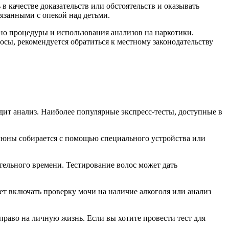
в качестве доказательств или обстоятельств и оказывать
вязанными с опекой над детьми.
но процедуры и использования анализов на наркотики.
осы, рекомендуется обратиться к местному законодательству
дит анализ. Наиболее популярные экспресс-тесты, доступные в
люны собирается с помощью специального устройства или
тельного времени. Тестирование волос может дать
ет включать проверку мочи на наличие алкоголя или анализ
право на личную жизнь. Если вы хотите провести тест для