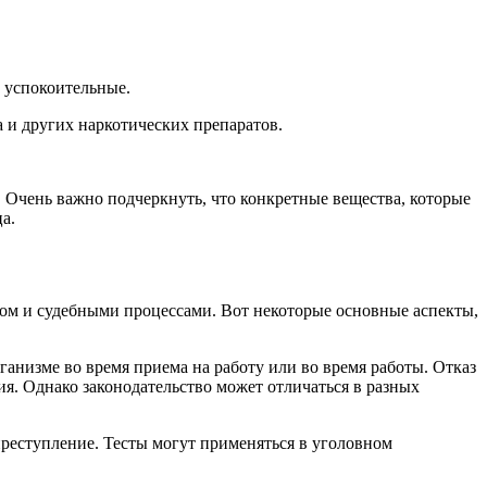
 успокоительные.
 и других наркотических препаратов.
. Очень важно подчеркнуть, что конкретные вещества, которые
а.
вом и судебными процессами. Вот некоторые основные аспекты,
анизме во время приема на работу или во время работы. Отказ
ия. Однако законодательство может отличаться в разных
преступление. Тесты могут применяться в уголовном