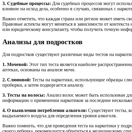
3. Судебные процессы:
Для судебных процессов могут использо
влияние на исход дела, особенно в случаях, связанных с нарк
Важно отметить, что каждая страна или регион может иметь св
Правовые аспекты могут меняться в зависимости от контекста 
или юридическому консультанту, чтобы получить точную инф
Анализы для подростков
Для подростков существуют различные виды тестов на наркотик
1. Мочевой:
Этот тип теста является наиболее распространенн
аптеках, основаны на анализе мочи.
2. Слюновой:
Тесты на наркотики, использующие образцы слюн
пробирки, а затем подвергается анализу.
3. Тесты на волосы:
Анализ волос может быть использован для
информацию о применении наркотиков за последние несколько
4. О выявлении потребления алкоголя:
Существуют тесты, ко
выдыхаемого воздуха для определения уровня алкоголя.
Важно помнить, что для проведения теста на наркотики у подр
своего ребенка, рекомендуется обратиться к медицинскому спе