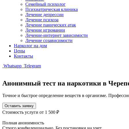
Семейный психолог
Психиатрическая клиника
Лечение депрессии
Лечение психоза
Лечение панических атак
Лечение игромании
Лечение-интернет зависимости
Лечение созависимости
Нарколог на дом
Цены
Контакты
Whatsapp
Telegram
Анонимный тест на наркотики в Череп
Точное и быстрое определение веществ в организме. Професси
Оставить заявку
Стоимость услуги
от 1 500 ₽
Полная анонимность
Строго конфиденциально. Без постановки на учет